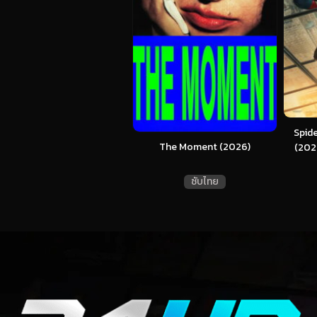
Spid
The Moment (2026)
(2026
ซับไทย