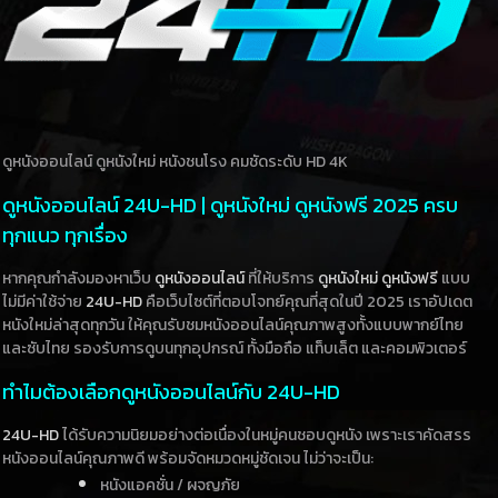
ดูหนังออนไลน์ ดูหนังใหม่ หนังชนโรง คมชัดระดับ HD 4K
ดูหนังออนไลน์ 24U-HD | ดูหนังใหม่ ดูหนังฟรี 2025 ครบ
ทุกแนว ทุกเรื่อง
หากคุณกำลังมองหาเว็บ
ดูหนังออนไลน์
ที่ให้บริการ
ดูหนังใหม่
ดูหนังฟรี
แบบ
ไม่มีค่าใช้จ่าย
24U-HD
คือเว็บไซต์ที่ตอบโจทย์คุณที่สุดในปี 2025 เราอัปเดต
หนังใหม่ล่าสุดทุกวัน ให้คุณรับชมหนังออนไลน์คุณภาพสูงทั้งแบบพากย์ไทย
และซับไทย รองรับการดูบนทุกอุปกรณ์ ทั้งมือถือ แท็บเล็ต และคอมพิวเตอร์
ทำไมต้องเลือกดูหนังออนไลน์กับ 24U-HD
24U-HD
ได้รับความนิยมอย่างต่อเนื่องในหมู่คนชอบดูหนัง เพราะเราคัดสรร
หนังออนไลน์คุณภาพดี พร้อมจัดหมวดหมู่ชัดเจน ไม่ว่าจะเป็น:
หนังแอคชั่น / ผจญภัย