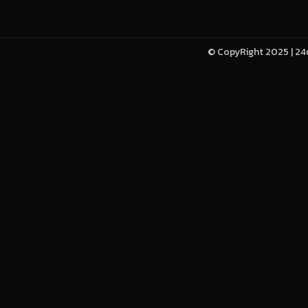
© CopyRight 2025 | 24u-h