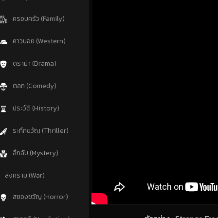
ครอบครัว (Family)
คาวบอย (Western)
ดราม่า (Drama)
ตลก (Comedy)
ประวัติ (History)
ระทึกขวัญ (Thriller)
ลึกลับ (Mystery)
สงคราม (War)
สยองขวัญ (Horror)