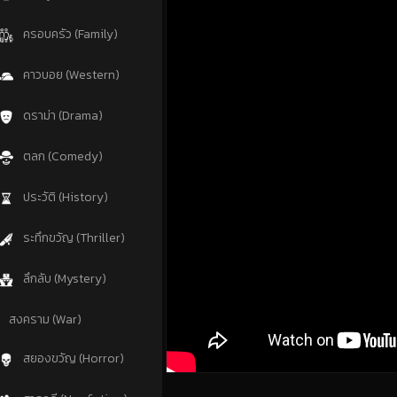
ครอบครัว (Family)
คาวบอย (Western)
ดราม่า (Drama)
ตลก (Comedy)
ประวัติ (History)
ระทึกขวัญ (Thriller)
ลึกลับ (Mystery)
สงคราม (War)
สยองขวัญ (Horror)