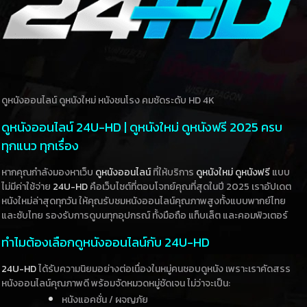
ดูหนังออนไลน์ ดูหนังใหม่ หนังชนโรง คมชัดระดับ HD 4K
ดูหนังออนไลน์ 24U-HD | ดูหนังใหม่ ดูหนังฟรี 2025 ครบ
ทุกแนว ทุกเรื่อง
หากคุณกำลังมองหาเว็บ
ดูหนังออนไลน์
ที่ให้บริการ
ดูหนังใหม่
ดูหนังฟรี
แบบ
ไม่มีค่าใช้จ่าย
24U-HD
คือเว็บไซต์ที่ตอบโจทย์คุณที่สุดในปี 2025 เราอัปเดต
หนังใหม่ล่าสุดทุกวัน ให้คุณรับชมหนังออนไลน์คุณภาพสูงทั้งแบบพากย์ไทย
และซับไทย รองรับการดูบนทุกอุปกรณ์ ทั้งมือถือ แท็บเล็ต และคอมพิวเตอร์
ทำไมต้องเลือกดูหนังออนไลน์กับ 24U-HD
24U-HD
ได้รับความนิยมอย่างต่อเนื่องในหมู่คนชอบดูหนัง เพราะเราคัดสรร
หนังออนไลน์คุณภาพดี พร้อมจัดหมวดหมู่ชัดเจน ไม่ว่าจะเป็น:
หนังแอคชั่น / ผจญภัย