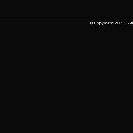
© CopyRight 2025 | 24u-h