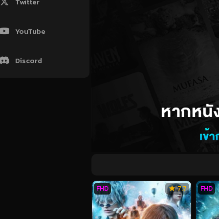
Twitter
YouTube
Discord
FHD
7.7
FHD