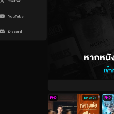
Twitter
YouTube
Discord
FHD
FHD
EP 3/24