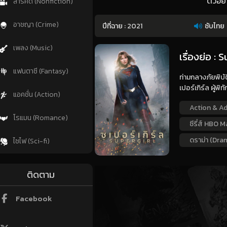
ตัวอย่
สารคดี (Nonfiction)
อาชญา (Crime)
ปีที่ฉาย :
2021
ซับไทย
เพลง (Music)
เรื่องย่อ : 
แฟนตาซี (Fantasy)
ท่ามกลางภัยพิบัต
เปอร์เกิร์ล ผู้พิท
แอคชั่น (Action)
Action & A
โรแมน (Romance)
ซีรี่ส์ HBO 
ดราม่า (Dra
ไซไฟ (Sci-fi)
ติดตาม
Facebook