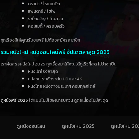
ดราม่า / โรแมนติก
แฟนตาซี / ไซไฟ
ระทึกขวัญ / สืบสวน
คอมเมดี้ / ครอบครัว
ทุกเรื่องมีให้คุณรับชมฟรี ไม่ต้องสมัครสมาชิก
รวมหนังใหม่ หนังออนไลน์ฟรี อัปเดตล่าสุด 2025
เราคัดสรรหนังใหม่ 2025 ทุกเรื่องมาให้คุณได้ดูเร็วที่สุด ไม่ว่าจะเป็น:
หนังเข้าโรงล่าสุด
หนังชนโรงชัดระดับ HD และ 4K
หนังไทย หนังต่างประเทศ ครบทุกสไตล์
ดูหนังฟรี 2025
ได้แบบไม่มีโฆษณารบกวน ดูต่อเนื่องไม่มีสะดุด
ดูหนังออนไลน์
ดูหนังใหม่ 2025
ดูหนังใหม่ 2