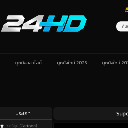
เ
ดูหนังออนไลน์
ดูหนังใหม่ 2025
ดูหนังใหม่ 2
Super
ประเภท
การ์ตูน (Cartoon)