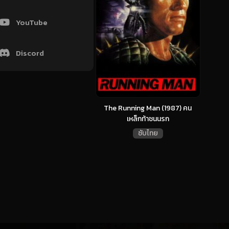
YouTube
Discord
The Running Man (1987) คน
เหล็กท้าชนนรก
ซับไทย