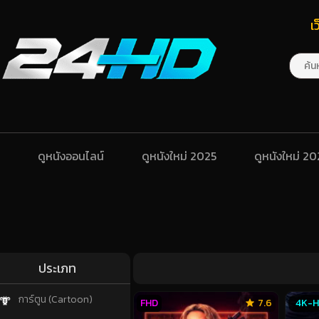
เ
ดูหนังออนไลน์
ดูหนังใหม่ 2025
ดูหนังใหม่ 2
ประเภท
การ์ตูน (Cartoon)
FHD
7.6
4K-