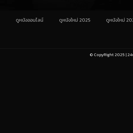
ดูหนังออนไลน์
ดูหนังใหม่ 2025
ดูหนังใหม่ 2
© CopyRight 2025 | 24u-h