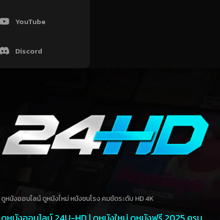
YouTube
Discord
ดูหนังออนไลน์ ดูหนังใหม่ หนังชนโรง คมชัดระดับ HD 4K
ดูหนังออนไลน์ 24U-HD | ดูหนังใหม่ ดูหนังฟรี 2025 ครบ