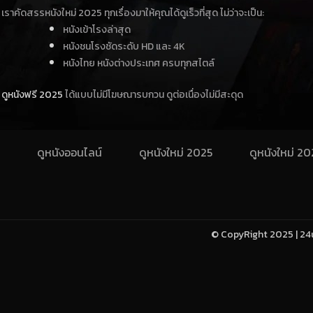
เราคัดสรรหนังใหม่ 2025 ทุกเรื่องมาให้คุณได้ดูเร็วที่สุด ไม่ว่าจะเป็น:
หนังเข้าโรงล่าสุด
หนังชนโรงชัดระดับ HD และ 4K
หนังไทย หนังต่างประเทศ ครบทุกสไตล์
ดูหนังฟรี 2025
ได้แบบไม่มีโฆษณารบกวน ดูต่อเนื่องไม่มีสะดุด
ดูหนังออนไลน์
ดูหนังใหม่ 2025
ดูหนังใหม่ 2
© CopyRight 2025 | 24u-h