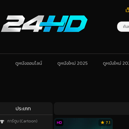
เ
ดูหนังออนไลน์
ดูหนังใหม่ 2025
ดูหนังใหม่ 2
ประเภท
การ์ตูน (Cartoon)
HD
7.1