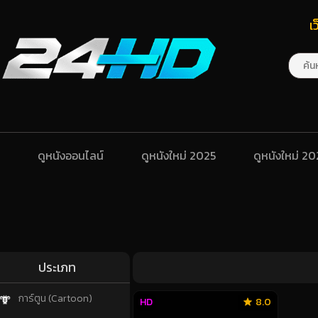
เ
ดูหนังออนไลน์
ดูหนังใหม่ 2025
ดูหนังใหม่ 2
ประเภท
การ์ตูน (Cartoon)
HD
8.0