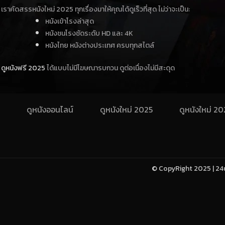
เราคัดสรรหนังใหม่ 2025 ทุกเรื่องมาให้คุณได้ดูเร็วที่สุด ไม่ว่าจะเป็น:
หนังเข้าโรงล่าสุด
หนังชนโรงชัดระดับ HD และ 4K
หนังไทย หนังต่างประเทศ ครบทุกสไตล์
ดูหนังฟรี 2025
ได้แบบไม่มีโฆษณารบกวน ดูต่อเนื่องไม่มีสะดุด
ดูหนังออนไลน์
ดูหนังใหม่ 2025
ดูหนังใหม่ 2
© CopyRight 2025 | 24u-h