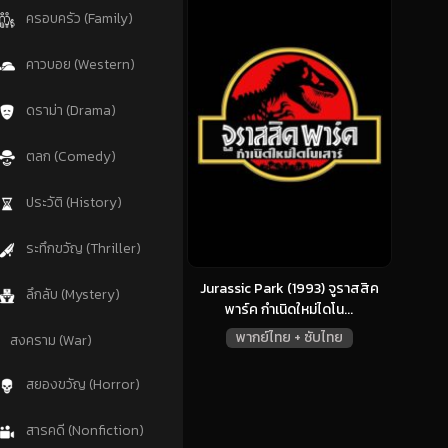
ครอบครัว (Family)
คาวบอย (Western)
ดราม่า (Drama)
ตลก (Comedy)
ประวัติ (History)
ระทึกขวัญ (Thriller)
Jurassic Park (1993) จูราสสิค
ลึกลับ (Mystery)
พาร์ค กำเนิดใหม่ไดโน...
พากย์ไทย + ซับไทย
สงคราม (War)
สยองขวัญ (Horror)
สารคดี (Nonfiction)