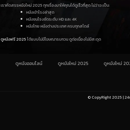
เราคัดสรรหนังใหม่ 2025 ทุกเรื่องมาให้คุณได้ดูเร็วที่สุด ไม่ว่าจะเป็น:
หนังเข้าโรงล่าสุด
หนังชนโรงชัดระดับ HD และ 4K
หนังไทย หนังต่างประเทศ ครบทุกสไตล์
ดูหนังฟรี 2025
ได้แบบไม่มีโฆษณารบกวน ดูต่อเนื่องไม่มีสะดุด
ดูหนังออนไลน์
ดูหนังใหม่ 2025
ดูหนังใหม่ 2
© CopyRight 2025 | 24u-h