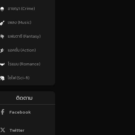
อาชญา (Crime)
เพลง (Music)
แฟนตาซี (Fantasy)
แอคชั่น (Action)
โรแมน (Romance)
ไซไฟ (Sci-fi)
ติดตาม
Facebook
Twitter