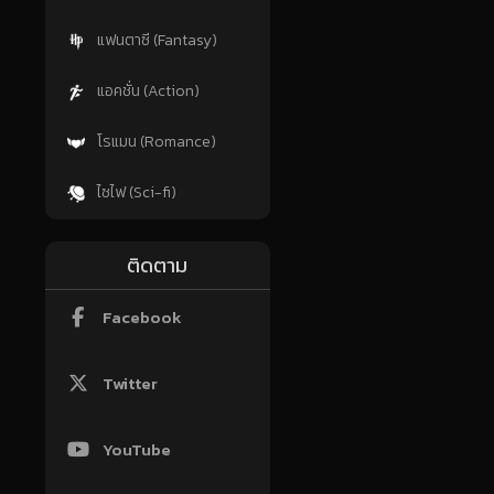
แฟนตาซี (Fantasy)
แอคชั่น (Action)
โรแมน (Romance)
ไซไฟ (Sci-fi)
ติดตาม
Facebook
Twitter
YouTube