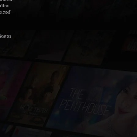
กย์ไทย
วเตอร์
าคัดสรร