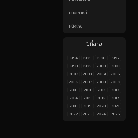
หนังเกาหลี
หนังไทย
ปีที่ฉาย
1994
1995
1996
1997
1998
1999
2000
2001
2002
2003
2004
2005
2006
2007
2008
2009
2010
2011
2012
2013
2014
2015
2016
2017
2018
2019
2020
2021
2022
2023
2024
2025