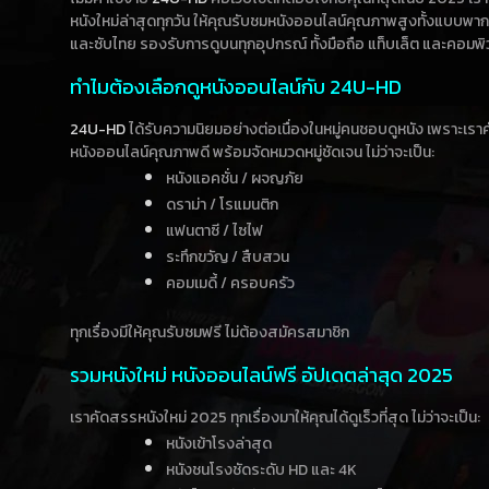
หนังใหม่ล่าสุดทุกวัน ให้คุณรับชมหนังออนไลน์คุณภาพสูงทั้งแบบพา
และซับไทย รองรับการดูบนทุกอุปกรณ์ ทั้งมือถือ แท็บเล็ต และคอมพิ
ทำไมต้องเลือกดูหนังออนไลน์กับ 24U-HD
24U-HD
ได้รับความนิยมอย่างต่อเนื่องในหมู่คนชอบดูหนัง เพราะเร
หนังออนไลน์คุณภาพดี พร้อมจัดหมวดหมู่ชัดเจน ไม่ว่าจะเป็น:
หนังแอคชั่น / ผจญภัย
ดราม่า / โรแมนติก
แฟนตาซี / ไซไฟ
ระทึกขวัญ / สืบสวน
คอมเมดี้ / ครอบครัว
ทุกเรื่องมีให้คุณรับชมฟรี ไม่ต้องสมัครสมาชิก
รวมหนังใหม่ หนังออนไลน์ฟรี อัปเดตล่าสุด 2025
เราคัดสรรหนังใหม่ 2025 ทุกเรื่องมาให้คุณได้ดูเร็วที่สุด ไม่ว่าจะเป็น:
หนังเข้าโรงล่าสุด
หนังชนโรงชัดระดับ HD และ 4K