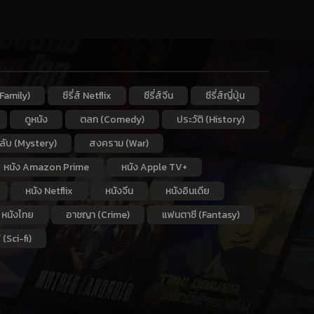
Family)
ซีรี่ส์ Netflix
ซีรี่ส์จีน
ซีรี่ส์ญี่ปุ่น
ดูหนัง
ตลก (Comedy)
ประวัติ (History)
กลับ (Mystery)
สงคราม (War)
หนัง Amazon Prime
หนัง Apple TV+
หนัง Netflix
หนังจีน
หนังอินเดีย
หนังไทย
อาชญา (Crime)
แฟนตาซี (Fantasy)
 (Sci-fi)