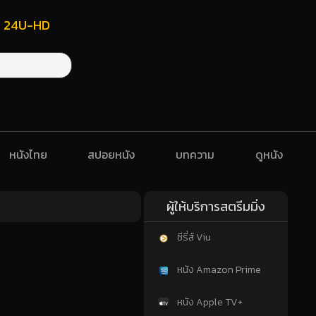
ฟรี 24U-HD
หนังไทย
สปอยหนัง
บทความ
ดูหนัง
ผู้ให้บริการสตรีมมิ่ง
ซีรี่ส์ Viu
หนัง Amazon Prime
หนัง Apple TV+