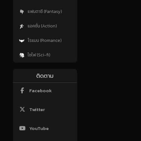
แฟนตาซี (Fantasy)
แอคชั่น (Action)
โรแมน (Romance)
ไซไฟ (Sci-fi)
ติดตาม
Facebook
Twitter
YouTube