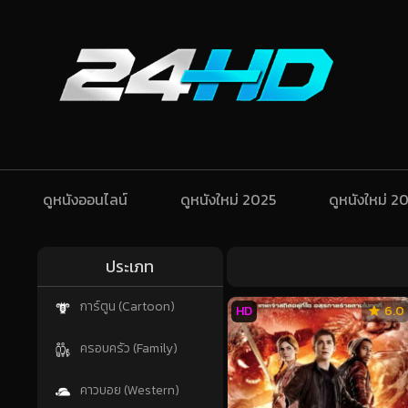
ดูหนังออนไลน์
ดูหนังใหม่ 2025
ดูหนังใหม่ 2
ประเภท
การ์ตูน (Cartoon)
HD
6.0
ครอบครัว (Family)
คาวบอย (Western)