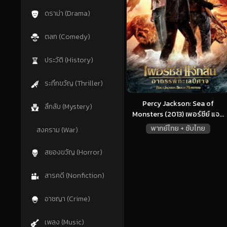
ดราม่า (Drama)
ตลก (Comedy)
ประวัติ (History)
ระทึกขวัญ (Thriller)
Percy Jackson: Sea of
ลึกลับ (Mystery)
Monsters (2013) เพอร์ซีย์ แจ...
พากย์ไทย + ซับไทย
สงคราม (War)
สยองขวัญ (Horror)
สารคดี (Nonfiction)
อาชญา (Crime)
เพลง (Music)