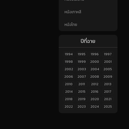
หนังเกาหลี
หนังไทย
ปีที่ฉาย
1994
1995
1996
1997
1998
1999
2000
2001
2002
2003
2004
2005
2006
2007
2008
2009
2010
2011
2012
2013
2014
2015
2016
2017
2018
2019
2020
2021
2022
2023
2024
2025