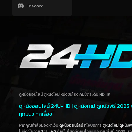
Discord
ดูหนังออนไลน์ ดูหนังใหม่ หนังชนโรง คมชัดระดับ HD 4K
ดูหนังออนไลน์ 24U-HD | ดูหนังใหม่ ดูหนังฟรี 2025
ทุกแนว ทุกเรื่อง
หากคุณกำลังมองหาเว็บ
ดูหนังออนไลน์
ที่ให้บริการ
ดูหนังใหม่
ดูหนังฟ
ไม่มีค่าใช้จ่าย
24U-HD
คือเว็บไซต์ที่ตอบโจทย์คุณที่สุดในปี 2025 เร