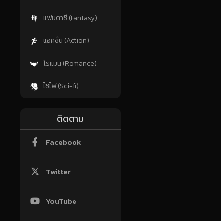
แฟนตาซี (Fantasy)
แอคชั่น (Action)
โรแมน (Romance)
ไซไฟ (Sci-fi)
ติดตาม
Facebook
Twitter
YouTube