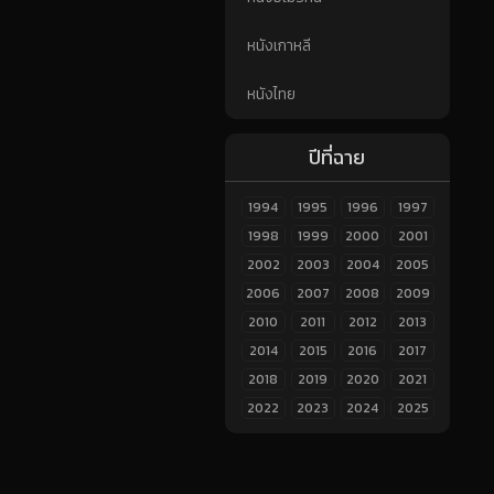
หนังเกาหลี
หนังไทย
ปีที่ฉาย
1994
1995
1996
1997
1998
1999
2000
2001
2002
2003
2004
2005
2006
2007
2008
2009
2010
2011
2012
2013
2014
2015
2016
2017
2018
2019
2020
2021
2022
2023
2024
2025