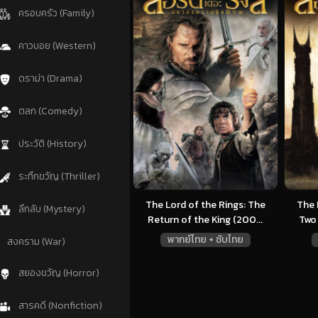
ครอบครัว (Family)
คาวบอย (Western)
ดราม่า (Drama)
ตลก (Comedy)
ประวัติ (History)
ระทึกขวัญ (Thriller)
The Lord of the Rings: The
The 
ลึกลับ (Mystery)
Return of the King (200...
Two 
พากย์ไทย + ซับไทย
สงคราม (War)
สยองขวัญ (Horror)
สารคดี (Nonfiction)