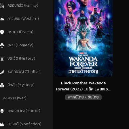
ครอบครัว (Family)
คาวบอย (Western)
ดราม่า (Drama)
ตลก (Comedy)
ประวัติ (History)
ระทึกขวัญ (Thriller)
Black Panther: Wakanda
ลึกลับ (Mystery)
Forever (2022) แบล็ค แพนเธอ...
พากย์ไทย + ซับไทย
สงคราม (War)
สยองขวัญ (Horror)
สารคดี (Nonfiction)