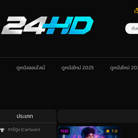
เ
ดูหนังออนไลน์
ดูหนังใหม่ 2025
ดูหนังใหม่ 2
ประเภท
การ์ตูน (Cartoon)
FHD
7.0