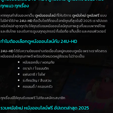
ทุกแนว ทุกเรื่อง
หากคุณกำลังมองหาเว็บ
ดูหนังออนไลน์
ที่ให้บริการ
ดูหนังใหม่
ดูหนังฟรี
แบบ
ไม่มีค่าใช้จ่าย
24U-HD
คือเว็บไซต์ที่ตอบโจทย์คุณที่สุดในปี 2025 เราอัปเดต
หนังใหม่ล่าสุดทุกวัน ให้คุณรับชมหนังออนไลน์คุณภาพสูงทั้งแบบพากย์ไทย
และซับไทย รองรับการดูบนทุกอุปกรณ์ ทั้งมือถือ แท็บเล็ต และคอมพิวเตอร์
ทำไมต้องเลือกดูหนังออนไลน์กับ 24U-HD
24U-HD
ได้รับความนิยมอย่างต่อเนื่องในหมู่คนชอบดูหนัง เพราะเราคัดสรร
หนังออนไลน์คุณภาพดี พร้อมจัดหมวดหมู่ชัดเจน ไม่ว่าจะเป็น:
หนังแอคชั่น / ผจญภัย
ดราม่า / โรแมนติก
แฟนตาซี / ไซไฟ
ระทึกขวัญ / สืบสวน
คอมเมดี้ / ครอบครัว
ทุกเรื่องมีให้คุณรับชมฟรี ไม่ต้องสมัครสมาชิก
รวมหนังใหม่ หนังออนไลน์ฟรี อัปเดตล่าสุด 2025