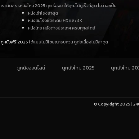
เราคัดสรรหนังใหม่ 2025 ทุกเรื่องมาให้คุณได้ดูเร็วที่สุด ไม่ว่าจะเป็น:
หนังเข้าโรงล่าสุด
หนังชนโรงชัดระดับ HD และ 4K
หนังไทย หนังต่างประเทศ ครบทุกสไตล์
ดูหนังฟรี 2025
ได้แบบไม่มีโฆษณารบกวน ดูต่อเนื่องไม่มีสะดุด
ดูหนังออนไลน์
ดูหนังใหม่ 2025
ดูหนังใหม่ 2
© CopyRight 2025 | 24u-h