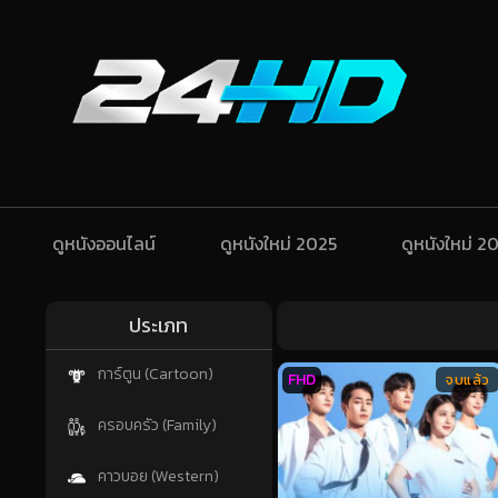
ดูหนังออนไลน์
ดูหนังใหม่ 2025
ดูหนังใหม่ 2
ประเภท
การ์ตูน (Cartoon)
FHD
จบแล้ว
ครอบครัว (Family)
คาวบอย (Western)