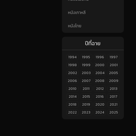
หนังเกาหลี
หนังไทย
ปีที่ฉาย
1994
1995
1996
1997
1998
1999
2000
2001
2002
2003
2004
2005
2006
2007
2008
2009
2010
2011
2012
2013
2014
2015
2016
2017
2018
2019
2020
2021
2022
2023
2024
2025