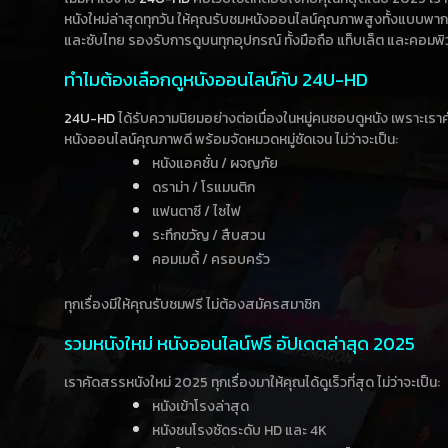
หนังใหม่ล่าสุดทุกวัน ให้คุณรับชมหนังออนไลน์คุณภาพสูงทั้งแบบพา
และซับไทย รองรับการดูบนทุกอุปกรณ์ ทั้งมือถือ แท็บเล็ต และคอมพิ
ทำไมต้องเลือกดูหนังออนไลน์กับ 24U-HD
24U-HD
ได้รับความนิยมอย่างต่อเนื่องในหมู่คนชอบดูหนัง เพราะเร
หนังออนไลน์คุณภาพดี พร้อมจัดหมวดหมู่ชัดเจน ไม่ว่าจะเป็น:
หนังแอคชั่น / ผจญภัย
ดราม่า / โรแมนติก
แฟนตาซี / ไซไฟ
ระทึกขวัญ / สืบสวน
คอมเมดี้ / ครอบครัว
ทุกเรื่องมีให้คุณรับชมฟรี ไม่ต้องสมัครสมาชิก
รวมหนังใหม่ หนังออนไลน์ฟรี อัปเดตล่าสุด 2025
เราคัดสรรหนังใหม่ 2025 ทุกเรื่องมาให้คุณได้ดูเร็วที่สุด ไม่ว่าจะเป็น:
หนังเข้าโรงล่าสุด
หนังชนโรงชัดระดับ HD และ 4K