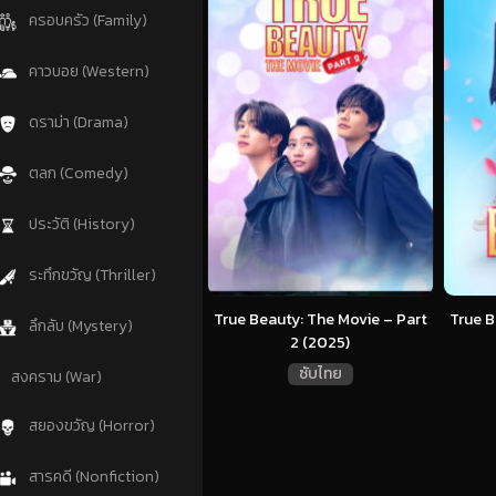
ครอบครัว (Family)
คาวบอย (Western)
ดราม่า (Drama)
ตลก (Comedy)
ประวัติ (History)
ระทึกขวัญ (Thriller)
True Beauty: The Movie – Part
True B
ลึกลับ (Mystery)
2 (2025)
ซับไทย
สงคราม (War)
สยองขวัญ (Horror)
สารคดี (Nonfiction)