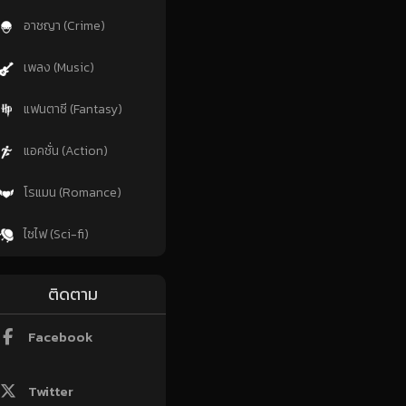
อาชญา (Crime)
เพลง (Music)
แฟนตาซี (Fantasy)
แอคชั่น (Action)
โรแมน (Romance)
ไซไฟ (Sci-fi)
ติดตาม
Facebook
Twitter