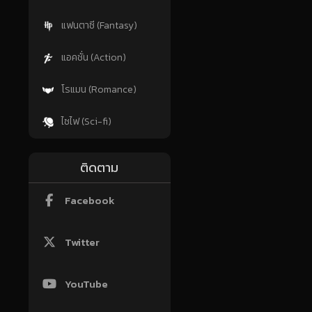
แฟนตาซี (Fantasy)
แอคชั่น (Action)
โรแมน (Romance)
ไซไฟ (Sci-fi)
ติดตาม
Facebook
Twitter
YouTube