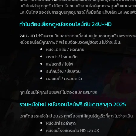
หนังใหม่ล่าสุดทุกวัน ให้คุณรับชมหนังออนไลน์คุณภาพสูงทั้งแบบพา
และซับไทย รองรับการดูบนทุกอุปกรณ์ ทั้งมือถือ แท็บเล็ต และคอมพิ
ทำไมต้องเลือกดูหนังออนไลน์กับ 24U-HD
24U-HD
ได้รับความนิยมอย่างต่อเนื่องในหมู่คนชอบดูหนัง เพราะเร
หนังออนไลน์คุณภาพดี พร้อมจัดหมวดหมู่ชัดเจน ไม่ว่าจะเป็น:
หนังแอคชั่น / ผจญภัย
ดราม่า / โรแมนติก
แฟนตาซี / ไซไฟ
ระทึกขวัญ / สืบสวน
คอมเมดี้ / ครอบครัว
ทุกเรื่องมีให้คุณรับชมฟรี ไม่ต้องสมัครสมาชิก
รวมหนังใหม่ หนังออนไลน์ฟรี อัปเดตล่าสุด 2025
เราคัดสรรหนังใหม่ 2025 ทุกเรื่องมาให้คุณได้ดูเร็วที่สุด ไม่ว่าจะเป็น:
หนังเข้าโรงล่าสุด
หนังชนโรงชัดระดับ HD และ 4K