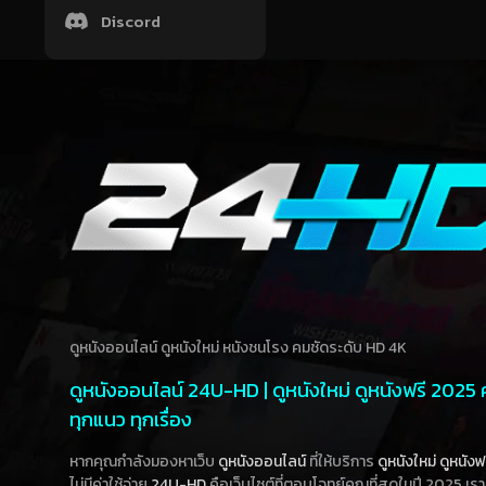
Discord
ดูหนังออนไลน์ ดูหนังใหม่ หนังชนโรง คมชัดระดับ HD 4K
ดูหนังออนไลน์ 24U-HD | ดูหนังใหม่ ดูหนังฟรี 2025
ทุกแนว ทุกเรื่อง
หากคุณกำลังมองหาเว็บ
ดูหนังออนไลน์
ที่ให้บริการ
ดูหนังใหม่
ดูหนังฟ
ไม่มีค่าใช้จ่าย
24U-HD
คือเว็บไซต์ที่ตอบโจทย์คุณที่สุดในปี 2025 เร