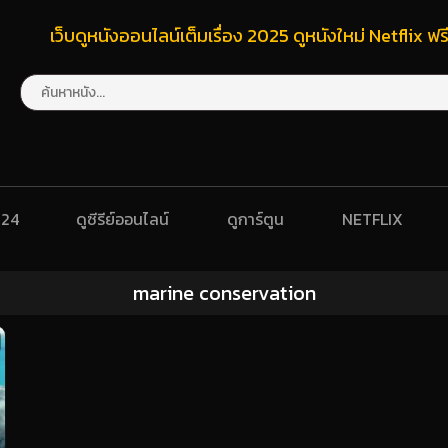
เว็บดูหนังออนไลน์เต็มเรื่อง 2025 ดูหนังใหม่ Netflix 
024
ดูซีรีย์ออนไลน์
ดูการ์ตูน
NETFLIX
marine conservation