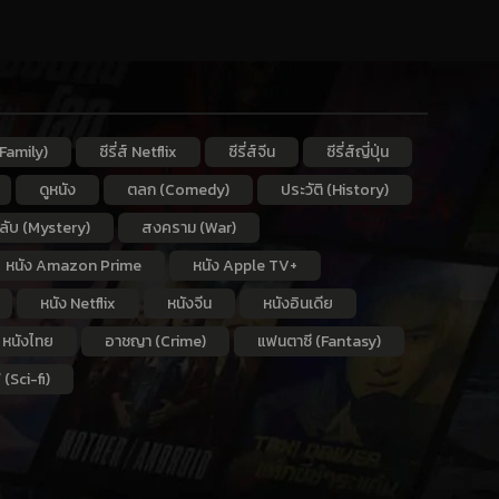
Family)
ซีรี่ส์ Netflix
ซีรี่ส์จีน
ซีรี่ส์ญี่ปุ่น
ดูหนัง
ตลก (Comedy)
ประวัติ (History)
กลับ (Mystery)
สงคราม (War)
หนัง Amazon Prime
หนัง Apple TV+
หนัง Netflix
หนังจีน
หนังอินเดีย
หนังไทย
อาชญา (Crime)
แฟนตาซี (Fantasy)
 (Sci-fi)