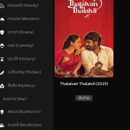
ครอบครัว (Family)
คาวบอย (Western)
ดราม่า (Drama)
ตลก (Comedy)
ประวัติ (History)
ระทึกขวัญ (Thriller)
Thalaivan Thalaivii (2025)
ลึกลับ (Mystery)
ซับไทย
สงคราม (War)
สยองขวัญ (Horror)
สารคดี (Nonfiction)