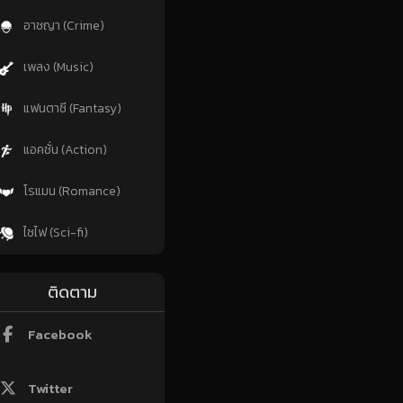
อาชญา (Crime)
เพลง (Music)
แฟนตาซี (Fantasy)
แอคชั่น (Action)
โรแมน (Romance)
ไซไฟ (Sci-fi)
ติดตาม
Facebook
Twitter