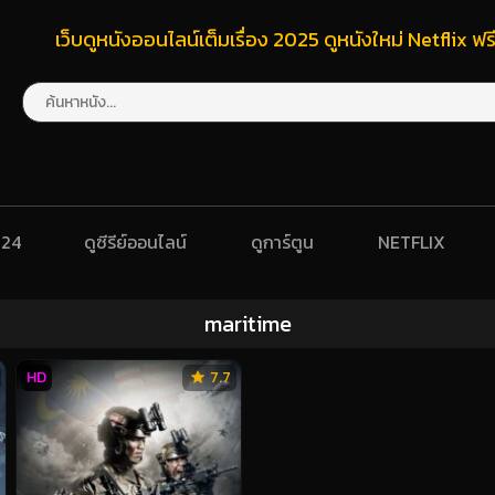
เว็บดูหนังออนไลน์เต็มเรื่อง 2025 ดูหนังใหม่ Netflix 
024
ดูซีรีย์ออนไลน์
ดูการ์ตูน
NETFLIX
maritime
HD
7.7