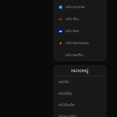
หนัง Hotstar
หนัง iflix
หนัง Max
หนัง Monomax
หนัง Netflix
หมวดหมู่
หนังจีน
หนังญี่ปุ่น
หนังอินเดีย
หนังอเมริกัน