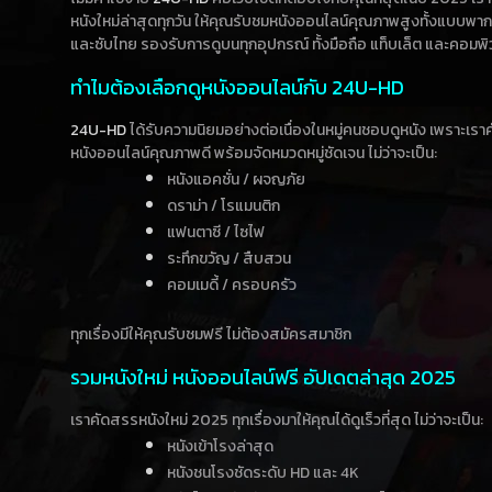
หนังใหม่ล่าสุดทุกวัน ให้คุณรับชมหนังออนไลน์คุณภาพสูงทั้งแบบพา
และซับไทย รองรับการดูบนทุกอุปกรณ์ ทั้งมือถือ แท็บเล็ต และคอมพิ
ทำไมต้องเลือกดูหนังออนไลน์กับ 24U-HD
24U-HD
ได้รับความนิยมอย่างต่อเนื่องในหมู่คนชอบดูหนัง เพราะเร
หนังออนไลน์คุณภาพดี พร้อมจัดหมวดหมู่ชัดเจน ไม่ว่าจะเป็น:
หนังแอคชั่น / ผจญภัย
ดราม่า / โรแมนติก
แฟนตาซี / ไซไฟ
ระทึกขวัญ / สืบสวน
คอมเมดี้ / ครอบครัว
ทุกเรื่องมีให้คุณรับชมฟรี ไม่ต้องสมัครสมาชิก
รวมหนังใหม่ หนังออนไลน์ฟรี อัปเดตล่าสุด 2025
เราคัดสรรหนังใหม่ 2025 ทุกเรื่องมาให้คุณได้ดูเร็วที่สุด ไม่ว่าจะเป็น:
หนังเข้าโรงล่าสุด
หนังชนโรงชัดระดับ HD และ 4K