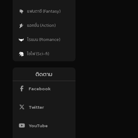
แฟนตาซี (Fantasy)
แอคชั่น (Action)
โรแมน (Romance)
ไซไฟ (Sci-fi)
ติดตาม
Facebook
Twitter
YouTube