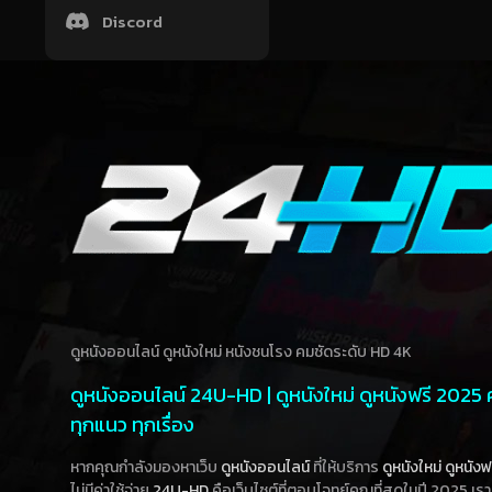
Discord
ดูหนังออนไลน์ ดูหนังใหม่ หนังชนโรง คมชัดระดับ HD 4K
ดูหนังออนไลน์ 24U-HD | ดูหนังใหม่ ดูหนังฟรี 2025
ทุกแนว ทุกเรื่อง
หากคุณกำลังมองหาเว็บ
ดูหนังออนไลน์
ที่ให้บริการ
ดูหนังใหม่
ดูหนังฟ
ไม่มีค่าใช้จ่าย
24U-HD
คือเว็บไซต์ที่ตอบโจทย์คุณที่สุดในปี 2025 เร