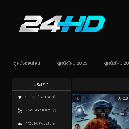
ดูหนังออนไลน์
ดูหนังใหม่ 2025
ดูหนังใหม่ 2
ประเภท
การ์ตูน (Cartoon)
HD
2.3
ครอบครัว (Family)
คาวบอย (Western)