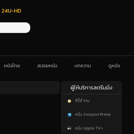
ฟรี 24U-HD
หนังไทย
สปอยหนัง
บทความ
ดูหนัง
ผู้ให้บริการสตรีมมิ่ง
ซีรี่ส์ Viu
หนัง Amazon Prime
หนัง Apple TV+