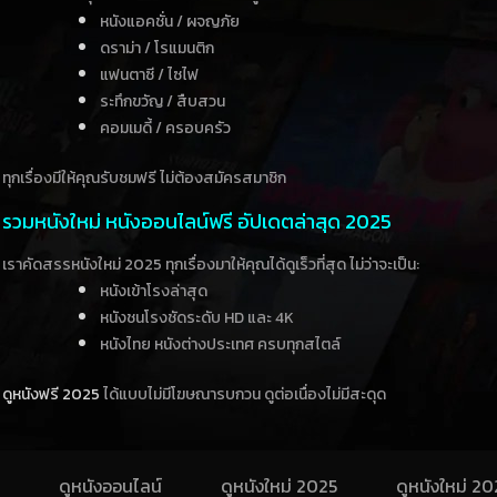
หนังแอคชั่น / ผจญภัย
ดราม่า / โรแมนติก
แฟนตาซี / ไซไฟ
ระทึกขวัญ / สืบสวน
คอมเมดี้ / ครอบครัว
ทุกเรื่องมีให้คุณรับชมฟรี ไม่ต้องสมัครสมาชิก
รวมหนังใหม่ หนังออนไลน์ฟรี อัปเดตล่าสุด 2025
เราคัดสรรหนังใหม่ 2025 ทุกเรื่องมาให้คุณได้ดูเร็วที่สุด ไม่ว่าจะเป็น:
หนังเข้าโรงล่าสุด
หนังชนโรงชัดระดับ HD และ 4K
หนังไทย หนังต่างประเทศ ครบทุกสไตล์
ดูหนังฟรี 2025
ได้แบบไม่มีโฆษณารบกวน ดูต่อเนื่องไม่มีสะดุด
ดูหนังออนไลน์
ดูหนังใหม่ 2025
ดูหนังใหม่ 2