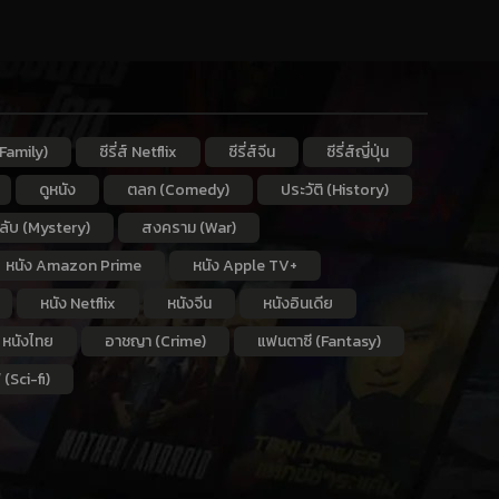
Family)
ซีรี่ส์ Netflix
ซีรี่ส์จีน
ซีรี่ส์ญี่ปุ่น
ดูหนัง
ตลก (Comedy)
ประวัติ (History)
กลับ (Mystery)
สงคราม (War)
หนัง Amazon Prime
หนัง Apple TV+
หนัง Netflix
หนังจีน
หนังอินเดีย
หนังไทย
อาชญา (Crime)
แฟนตาซี (Fantasy)
 (Sci-fi)