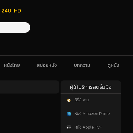
ฟรี 24U-HD
หนังไทย
สปอยหนัง
บทความ
ดูหนัง
ผู้ให้บริการสตรีมมิ่ง
ซีรี่ส์ Viu
หนัง Amazon Prime
หนัง Apple TV+