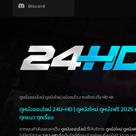
Discord
ดูหนังออนไลน์ ดูหนังใหม่ หนังชนโรง คมชัดระดับ HD 4K
ดูหนังออนไลน์ 24U-HD | ดูหนังใหม่ ดูหนังฟรี 2025
ทุกแนว ทุกเรื่อง
หากคุณกำลังมองหาเว็บ
ดูหนังออนไลน์
ที่ให้บริการ
ดูหนังใหม่
ดูหนังฟ
ไม่มีค่าใช้จ่าย
24U-HD
คือเว็บไซต์ที่ตอบโจทย์คุณที่สุดในปี 2025 เร