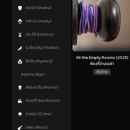
ดราม่า (Drama)
ตลก (Comedy)
ประวัติ (History)
ระทึกขวัญ (Thriller)
All the Empty Rooms (2025)
ลึกลับ (Mystery)
ห้องที่ว่างเปล่า
ซับไทย
สงคราม (War)
สยองขวัญ (Horror)
สารคดี (Nonfiction)
อาชญา (Crime)
เพลง (Music)