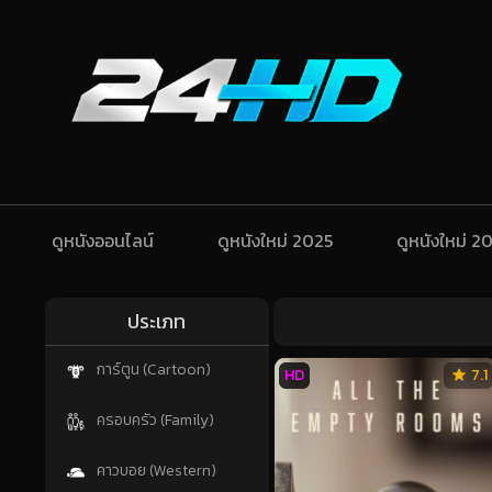
ดูหนังออนไลน์
ดูหนังใหม่ 2025
ดูหนังใหม่ 2
ประเภท
การ์ตูน (Cartoon)
HD
7.1
ครอบครัว (Family)
คาวบอย (Western)