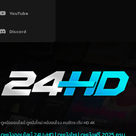
YouTube
Discord
ดูหนังออนไลน์ ดูหนังใหม่ หนังชนโรง คมชัดระดับ HD 4K
ดูหนังออนไลน์ 24U-HD | ดูหนังใหม่ ดูหนังฟรี 2025 ครบ