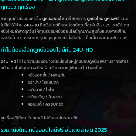
ทุกแนว ทุกเรื่อง
หากคุณกำลังมองหาเว็บ
ดูหนังออนไลน์
ที่ให้บริการ
ดูหนังใหม่
ดูหนังฟรี
แบบ
ไม่มีค่าใช้จ่าย
24U-HD
คือเว็บไซต์ที่ตอบโจทย์คุณที่สุดในปี 2025 เราอัปเดต
หนังใหม่ล่าสุดทุกวัน ให้คุณรับชมหนังออนไลน์คุณภาพสูงทั้งแบบพากย์ไทย
และซับไทย รองรับการดูบนทุกอุปกรณ์ ทั้งมือถือ แท็บเล็ต และคอมพิวเตอร์
ทำไมต้องเลือกดูหนังออนไลน์กับ 24U-HD
24U-HD
ได้รับความนิยมอย่างต่อเนื่องในหมู่คนชอบดูหนัง เพราะเราคัดสรร
หนังออนไลน์คุณภาพดี พร้อมจัดหมวดหมู่ชัดเจน ไม่ว่าจะเป็น:
หนังแอคชั่น / ผจญภัย
ดราม่า / โรแมนติก
แฟนตาซี / ไซไฟ
ระทึกขวัญ / สืบสวน
คอมเมดี้ / ครอบครัว
ทุกเรื่องมีให้คุณรับชมฟรี ไม่ต้องสมัครสมาชิก
รวมหนังใหม่ หนังออนไลน์ฟรี อัปเดตล่าสุด 2025