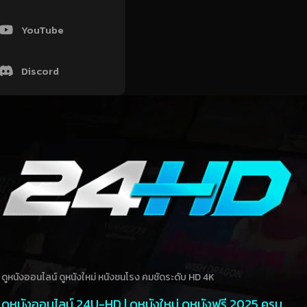
YouTube
Discord
ดูหนังออนไลน์ ดูหนังใหม่ หนังชนโรง คมชัดระดับ HD 4K
ดูหนังออนไลน์ 24U-HD | ดูหนังใหม่ ดูหนังฟรี 2025 ครบ