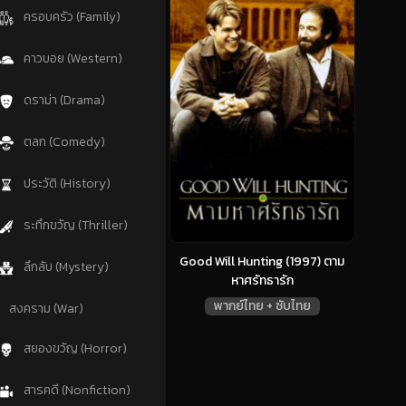
ครอบครัว (Family)
คาวบอย (Western)
ดราม่า (Drama)
ตลก (Comedy)
ประวัติ (History)
ระทึกขวัญ (Thriller)
Good Will Hunting (1997) ตาม
ลึกลับ (Mystery)
หาศรัทธารัก
พากย์ไทย + ซับไทย
สงคราม (War)
สยองขวัญ (Horror)
สารคดี (Nonfiction)