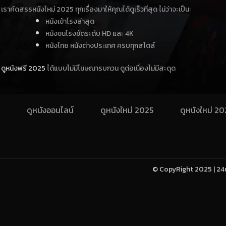
เราคัดสรรหนังใหม่ 2025 ทุกเรื่องมาให้คุณได้ดูเร็วที่สุด ไม่ว่าจะเป็น:
หนังเข้าโรงล่าสุด
หนังชนโรงชัดระดับ HD และ 4K
หนังไทย หนังต่างประเทศ ครบทุกสไตล์
ดูหนังฟรี 2025
ได้แบบไม่มีโฆษณารบกวน ดูต่อเนื่องไม่มีสะดุด
ดูหนังออนไลน์
ดูหนังใหม่ 2025
ดูหนังใหม่ 2
© CopyRight 2025 | 24u-h