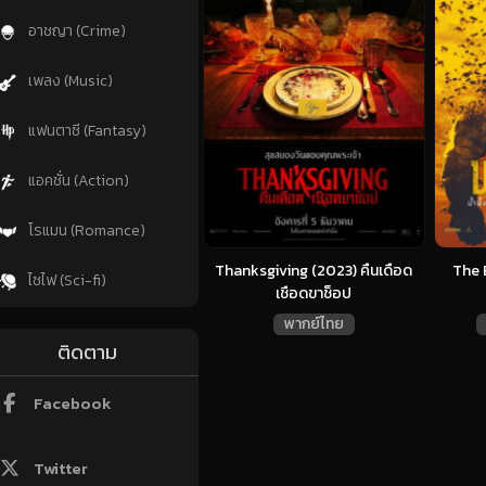
อาชญา (Crime)
เพลง (Music)
แฟนตาซี (Fantasy)
แอคชั่น (Action)
โรแมน (Romance)
Thanksgiving (2023) คืนเดือด
The 
ไซไฟ (Sci-fi)
เชือดขาช็อป
พากย์ไทย
ติดตาม
Facebook
Twitter