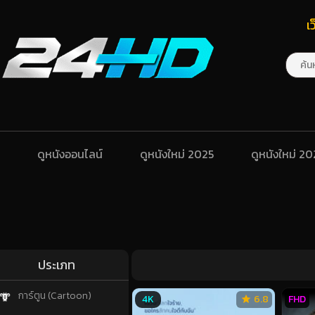
เ
ดูหนังออนไลน์
ดูหนังใหม่ 2025
ดูหนังใหม่ 2
ประเภท
การ์ตูน (Cartoon)
4K
6.8
FHD