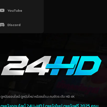
YouTube
Discord
ดูหนังออนไลน์ ดูหนังใหม่ หนังชนโรง คมชัดระดับ HD 4K
ดูหนังออนไลน์ 24U-HD | ดูหนังใหม่ ดูหนังฟรี 2025 ครบ