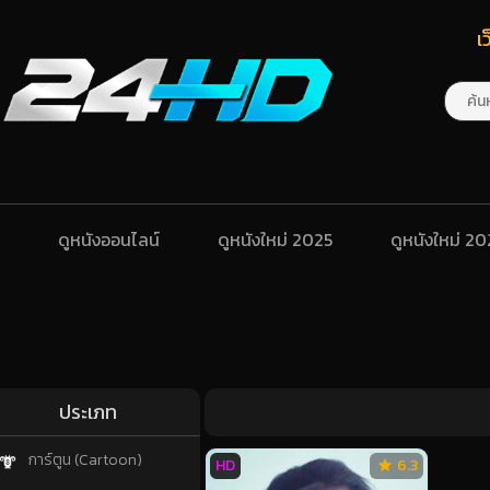
เ
ดูหนังออนไลน์
ดูหนังใหม่ 2025
ดูหนังใหม่ 2
ประเภท
การ์ตูน (Cartoon)
HD
6.3