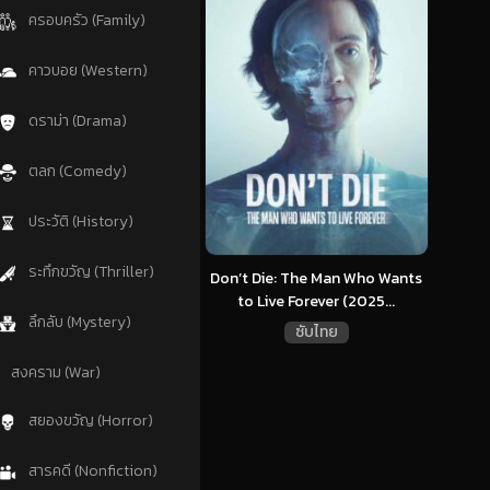
ครอบครัว (Family)
คาวบอย (Western)
ดราม่า (Drama)
ตลก (Comedy)
ประวัติ (History)
ระทึกขวัญ (Thriller)
Don’t Die: The Man Who Wants
to Live Forever (2025...
ลึกลับ (Mystery)
ซับไทย
สงคราม (War)
สยองขวัญ (Horror)
สารคดี (Nonfiction)