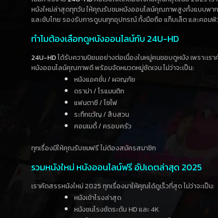
หนังใหม่ล่าสุดทุกวัน ให้คุณรับชมหนังออนไลน์คุณภาพสูงทั้งแบบพา
และซับไทย รองรับการดูบนทุกอุปกรณ์ ทั้งมือถือ แท็บเล็ต และคอมพิ
ทำไมต้องเลือกดูหนังออนไลน์กับ 24U-HD
24U-HD
ได้รับความนิยมอย่างต่อเนื่องในหมู่คนชอบดูหนัง เพราะเร
หนังออนไลน์คุณภาพดี พร้อมจัดหมวดหมู่ชัดเจน ไม่ว่าจะเป็น:
หนังแอคชั่น / ผจญภัย
ดราม่า / โรแมนติก
แฟนตาซี / ไซไฟ
ระทึกขวัญ / สืบสวน
คอมเมดี้ / ครอบครัว
ทุกเรื่องมีให้คุณรับชมฟรี ไม่ต้องสมัครสมาชิก
รวมหนังใหม่ หนังออนไลน์ฟรี อัปเดตล่าสุด 2025
เราคัดสรรหนังใหม่ 2025 ทุกเรื่องมาให้คุณได้ดูเร็วที่สุด ไม่ว่าจะเป็น:
หนังเข้าโรงล่าสุด
หนังชนโรงชัดระดับ HD และ 4K