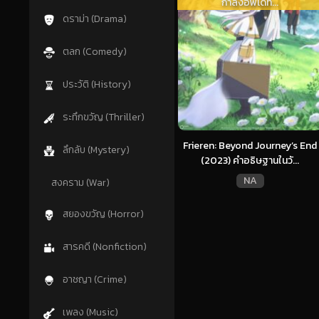
กำลังอัพเดท...
ดราม่า (Drama)
ตลก (Comedy)
ประวัติ (History)
ระทึกขวัญ (Thriller)
Frieren: Beyond Journey’s End
ลึกลับ (Mystery)
(2023) คำอธิษฐานในวั...
NA
สงคราม (War)
สยองขวัญ (Horror)
สารคดี (Nonfiction)
อาชญา (Crime)
เพลง (Music)