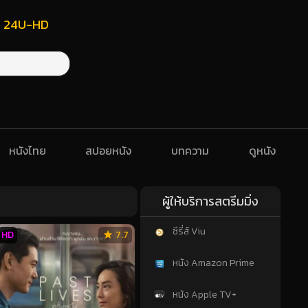
ฟรี 24U-HD
หนังไทย
สปอยหนัง
บทความ
ดูหนัง
ผู้ให้บริการสตรีมมิ่ง
ซีรี่ส์ Viu
HD
7.7
หนัง Amazon Prime
หนัง Apple TV+