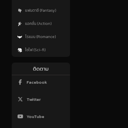
แฟนตาซี (Fantasy)
แอคชั่น (Action)
โรแมน (Romance)
ไซไฟ (Sci-fi)
ติดตาม
Facebook
Twitter
YouTube