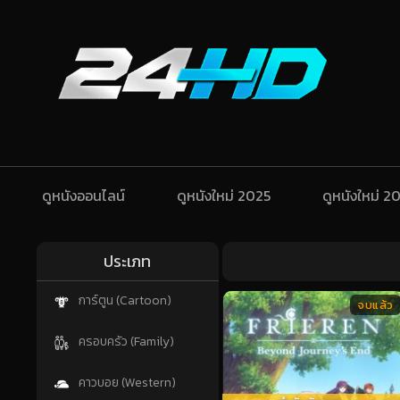
ดูหนังออนไลน์
ดูหนังใหม่ 2025
ดูหนังใหม่ 2
ประเภท
การ์ตูน (Cartoon)
จบแล้ว
ครอบครัว (Family)
คาวบอย (Western)