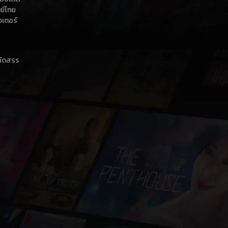
กย์ไทย
วเตอร์
าคัดสรร