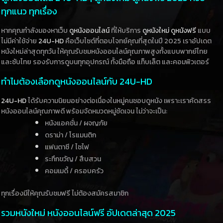
ทุกแนว ทุกเรื่อง
หากคุณกำลังมองหาเว็บ
ดูหนังออนไลน์
ที่ให้บริการ
ดูหนังใหม่
ดูหนังฟรี
แบบ
ไม่มีค่าใช้จ่าย
24U-HD
คือเว็บไซต์ที่ตอบโจทย์คุณที่สุดในปี 2025 เราอัปเดต
หนังใหม่ล่าสุดทุกวัน ให้คุณรับชมหนังออนไลน์คุณภาพสูงทั้งแบบพากย์ไทย
และซับไทย รองรับการดูบนทุกอุปกรณ์ ทั้งมือถือ แท็บเล็ต และคอมพิวเตอร์
ทำไมต้องเลือกดูหนังออนไลน์กับ 24U-HD
24U-HD
ได้รับความนิยมอย่างต่อเนื่องในหมู่คนชอบดูหนัง เพราะเราคัดสรร
หนังออนไลน์คุณภาพดี พร้อมจัดหมวดหมู่ชัดเจน ไม่ว่าจะเป็น:
หนังแอคชั่น / ผจญภัย
ดราม่า / โรแมนติก
แฟนตาซี / ไซไฟ
ระทึกขวัญ / สืบสวน
คอมเมดี้ / ครอบครัว
ทุกเรื่องมีให้คุณรับชมฟรี ไม่ต้องสมัครสมาชิก
รวมหนังใหม่ หนังออนไลน์ฟรี อัปเดตล่าสุด 2025