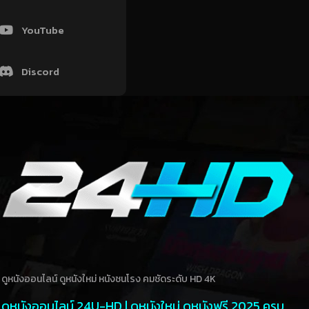
YouTube
Discord
ดูหนังออนไลน์ ดูหนังใหม่ หนังชนโรง คมชัดระดับ HD 4K
ดูหนังออนไลน์ 24U-HD | ดูหนังใหม่ ดูหนังฟรี 2025 ครบ