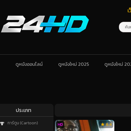
เ
ดูหนังออนไลน์
ดูหนังใหม่ 2025
ดูหนังใหม่ 2
ประเภท
การ์ตูน (Cartoon)
HD
6.4