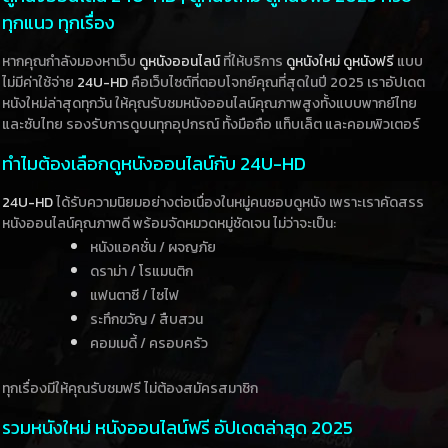
ทุกแนว ทุกเรื่อง
หากคุณกำลังมองหาเว็บ
ดูหนังออนไลน์
ที่ให้บริการ
ดูหนังใหม่
ดูหนังฟรี
แบบ
ไม่มีค่าใช้จ่าย
24U-HD
คือเว็บไซต์ที่ตอบโจทย์คุณที่สุดในปี 2025 เราอัปเดต
หนังใหม่ล่าสุดทุกวัน ให้คุณรับชมหนังออนไลน์คุณภาพสูงทั้งแบบพากย์ไทย
และซับไทย รองรับการดูบนทุกอุปกรณ์ ทั้งมือถือ แท็บเล็ต และคอมพิวเตอร์
ทำไมต้องเลือกดูหนังออนไลน์กับ 24U-HD
24U-HD
ได้รับความนิยมอย่างต่อเนื่องในหมู่คนชอบดูหนัง เพราะเราคัดสรร
หนังออนไลน์คุณภาพดี พร้อมจัดหมวดหมู่ชัดเจน ไม่ว่าจะเป็น:
หนังแอคชั่น / ผจญภัย
ดราม่า / โรแมนติก
แฟนตาซี / ไซไฟ
ระทึกขวัญ / สืบสวน
คอมเมดี้ / ครอบครัว
ทุกเรื่องมีให้คุณรับชมฟรี ไม่ต้องสมัครสมาชิก
รวมหนังใหม่ หนังออนไลน์ฟรี อัปเดตล่าสุด 2025