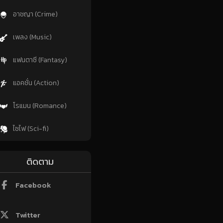
อาชญา (Crime)
เพลง (Music)
แฟนตาซี (Fantasy)
แอคชั่น (Action)
โรแมน (Romance)
ไซไฟ (Sci-fi)
ติดตาม
Facebook
Twitter