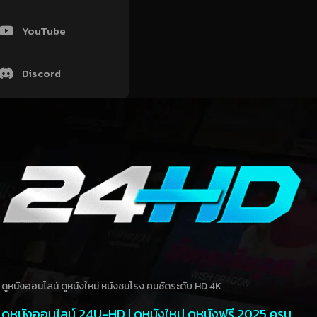
YouTube
Discord
ดูหนังออนไลน์ ดูหนังใหม่ หนังชนโรง คมชัดระดับ HD 4K
ดูหนังออนไลน์ 24U-HD | ดูหนังใหม่ ดูหนังฟรี 2025 ครบ