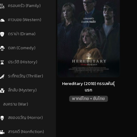
ครอบครัว (Family)
คาวบอย (Western)
ดราม่า (Drama)
ตลก (Comedy)
ประวัติ (History)
ระทึกขวัญ (Thriller)
Hereditary (2018) กรรมพันธุ์
นรก
ลึกลับ (Mystery)
พากย์ไทย + ซับไทย
สงคราม (War)
สยองขวัญ (Horror)
สารคดี (Nonfiction)