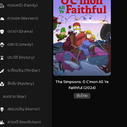
ครอบครัว (Family)
คาวบอย (Western)
ดราม่า (Drama)
ตลก (Comedy)
ประวัติ (History)
ระทึกขวัญ (Thriller)
The Simpsons: O C’mon All Ye
ลึกลับ (Mystery)
Faithful (2024)
ซับไทย
สงคราม (War)
สยองขวัญ (Horror)
สารคดี (Nonfiction)