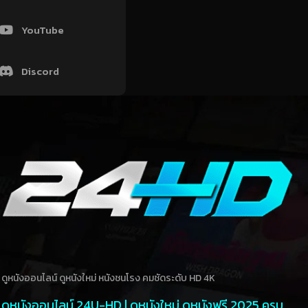
YouTube
Discord
ดูหนังออนไลน์ ดูหนังใหม่ หนังชนโรง คมชัดระดับ HD 4K
ดูหนังออนไลน์ 24U-HD | ดูหนังใหม่ ดูหนังฟรี 2025 ครบ