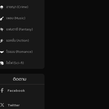
อาชญา (Crime)
เพลง (Music)
แฟนตาซี (Fantasy)
แอคชั่น (Action)
โรแมน (Romance)
ไซไฟ (Sci-fi)
ติดตาม
Facebook
Twitter