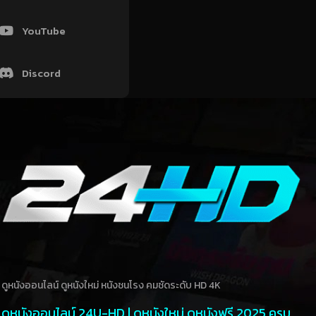
YouTube
Discord
ดูหนังออนไลน์ ดูหนังใหม่ หนังชนโรง คมชัดระดับ HD 4K
ดูหนังออนไลน์ 24U-HD | ดูหนังใหม่ ดูหนังฟรี 2025 ครบ