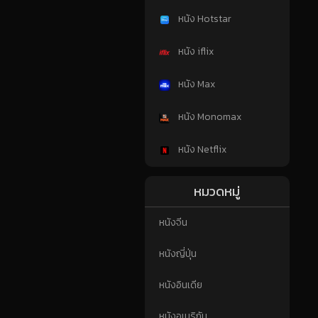
หนัง Hotstar
หนัง iflix
หนัง Max
หนัง Monomax
หนัง Netflix
หมวดหมู่
หนังจีน
หนังญี่ปุ่น
หนังอินเดีย
หนังอเมริกัน