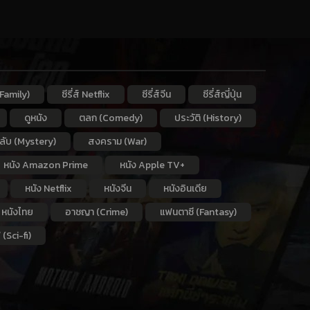
Family)
ซีรี่ส์ Netflix
ซีรี่ส์จีน
ซีรี่ส์ญี่ปุ่น
ดูหนัง
ตลก (Comedy)
ประวัติ (History)
กลับ (Mystery)
สงคราม (War)
หนัง Amazon Prime
หนัง Apple TV+
หนัง Netflix
หนังจีน
หนังอินเดีย
หนังไทย
อาชญา (Crime)
แฟนตาซี (Fantasy)
 (Sci-fi)