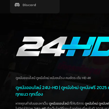
Discord
ดูหนังออนไลน์ ดูหนังใหม่ หนังชนโรง คมชัดระดับ HD 4K
ดูหนังออนไลน์ 24U-HD | ดูหนังใหม่ ดูหนังฟรี 2025
ทุกแนว ทุกเรื่อง
หากคุณกำลังมองหาเว็บ
ดูหนังออนไลน์
ที่ให้บริการ
ดูหนังใหม่
ดูหนังฟ
ไม่มีค่าใช้จ่าย
24U-HD
คือเว็บไซต์ที่ตอบโจทย์คุณที่สุดในปี 2025 เร