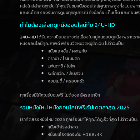
หนังใหม่ล่าสุดทุกวัน ให้คุณรับชมหนังออนไลน์คุณภาพสูงทั้งแบบพา
และซับไทย รองรับการดูบนทุกอุปกรณ์ ทั้งมือถือ แท็บเล็ต และคอมพิ
ทำไมต้องเลือกดูหนังออนไลน์กับ 24U-HD
24U-HD
ได้รับความนิยมอย่างต่อเนื่องในหมู่คนชอบดูหนัง เพราะเร
หนังออนไลน์คุณภาพดี พร้อมจัดหมวดหมู่ชัดเจน ไม่ว่าจะเป็น:
หนังแอคชั่น / ผจญภัย
ดราม่า / โรแมนติก
แฟนตาซี / ไซไฟ
ระทึกขวัญ / สืบสวน
คอมเมดี้ / ครอบครัว
ทุกเรื่องมีให้คุณรับชมฟรี ไม่ต้องสมัครสมาชิก
รวมหนังใหม่ หนังออนไลน์ฟรี อัปเดตล่าสุด 2025
เราคัดสรรหนังใหม่ 2025 ทุกเรื่องมาให้คุณได้ดูเร็วที่สุด ไม่ว่าจะเป็น:
หนังเข้าโรงล่าสุด
หนังชนโรงชัดระดับ HD และ 4K