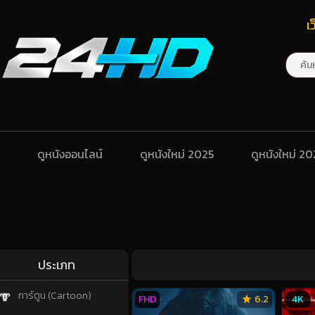
เ
ดูหนังออนไลน์
ดูหนังใหม่ 2025
ดูหนังใหม่ 2
ประเภท
การ์ตูน (Cartoon)
FHD
6.2
4K