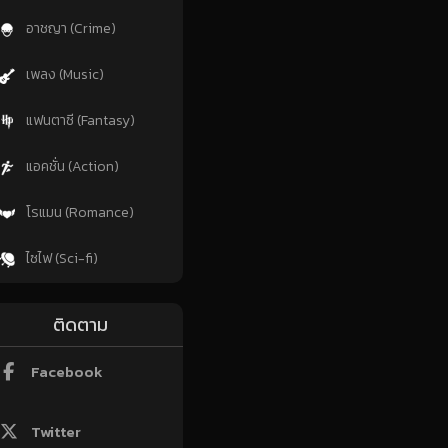
อาชญา (Crime)
เพลง (Music)
แฟนตาซี (Fantasy)
แอคชั่น (Action)
โรแมน (Romance)
ไซไฟ (Sci-fi)
ติดตาม
Facebook
Twitter