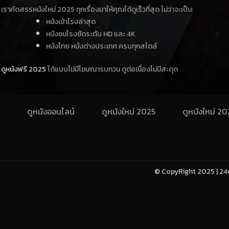
เราคัดสรรหนังใหม่ 2025 ทุกเรื่องมาให้คุณได้ดูเร็วที่สุด ไม่ว่าจะเป็น:
หนังเข้าโรงล่าสุด
หนังชนโรงชัดระดับ HD และ 4K
หนังไทย หนังต่างประเทศ ครบทุกสไตล์
ดูหนังฟรี 2025
ได้แบบไม่มีโฆษณารบกวน ดูต่อเนื่องไม่มีสะดุด
ดูหนังออนไลน์
ดูหนังใหม่ 2025
ดูหนังใหม่ 2
© CopyRight 2025 | 24u-h