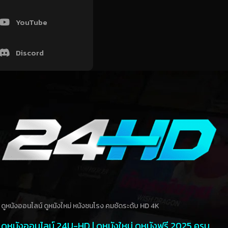
YouTube
Discord
ดูหนังออนไลน์ ดูหนังใหม่ หนังชนโรง คมชัดระดับ HD 4K
ดูหนังออนไลน์ 24U-HD | ดูหนังใหม่ ดูหนังฟรี 2025 ครบ