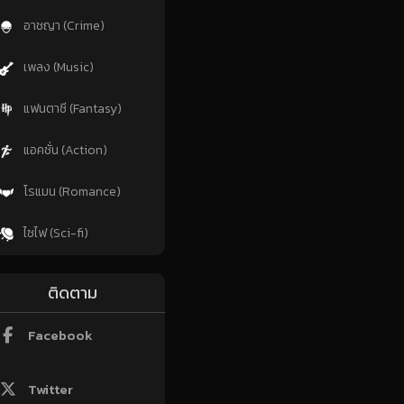
อาชญา (Crime)
เพลง (Music)
แฟนตาซี (Fantasy)
แอคชั่น (Action)
โรแมน (Romance)
ไซไฟ (Sci-fi)
ติดตาม
Facebook
Twitter