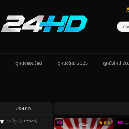
เ
ดูหนังออนไลน์
ดูหนังใหม่ 2025
ดูหนังใหม่ 2
ประเภท
การ์ตูน (Cartoon)
HD
6.6
HD