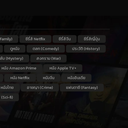
Family)
ซีรี่ส์ Netflix
ซีรี่ส์จีน
ซีรี่ส์ญี่ปุ่น
ดูหนัง
ตลก (Comedy)
ประวัติ (History)
กลับ (Mystery)
สงคราม (War)
หนัง Amazon Prime
หนัง Apple TV+
หนัง Netflix
หนังจีน
หนังอินเดีย
หนังไทย
อาชญา (Crime)
แฟนตาซี (Fantasy)
 (Sci-fi)