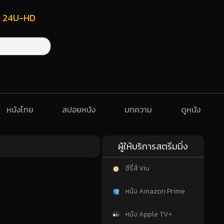
ฟรี 24U-HD
หนังไทย
สปอยหนัง
บทความ
ดูหนัง
ผู้ให้บริการสตรีมมิ่ง
ซีรี่ส์ Viu
หนัง Amazon Prime
หนัง Apple TV+