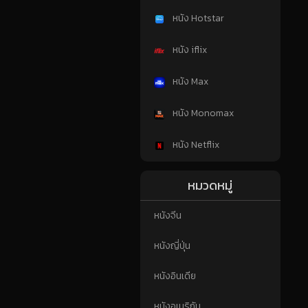
หนัง Hotstar
หนัง iflix
หนัง Max
หนัง Monomax
หนัง Netflix
หมวดหมู่
หนังจีน
หนังญี่ปุ่น
หนังอินเดีย
หนังอเมริกัน