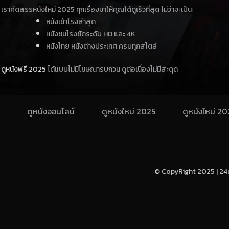
เราคัดสรรหนังใหม่ 2025 ทุกเรื่องมาให้คุณได้ดูเร็วที่สุด ไม่ว่าจะเป็น:
หนังเข้าโรงล่าสุด
หนังชนโรงชัดระดับ HD และ 4K
หนังไทย หนังต่างประเทศ ครบทุกสไตล์
ดูหนังฟรี 2025
ได้แบบไม่มีโฆษณารบกวน ดูต่อเนื่องไม่มีสะดุด
ดูหนังออนไลน์
ดูหนังใหม่ 2025
ดูหนังใหม่ 2
© CopyRight 2025 | 24u-h