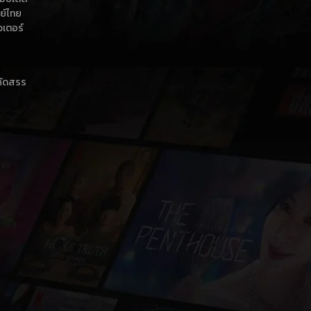
กย์ไทย
วเตอร์
าคัดสรร