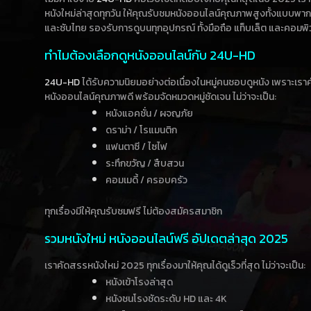
หนังใหม่ล่าสุดทุกวัน ให้คุณรับชมหนังออนไลน์คุณภาพสูงทั้งแบบพา
และซับไทย รองรับการดูบนทุกอุปกรณ์ ทั้งมือถือ แท็บเล็ต และคอมพิ
ทำไมต้องเลือกดูหนังออนไลน์กับ 24U-HD
24U-HD
ได้รับความนิยมอย่างต่อเนื่องในหมู่คนชอบดูหนัง เพราะเร
หนังออนไลน์คุณภาพดี พร้อมจัดหมวดหมู่ชัดเจน ไม่ว่าจะเป็น:
หนังแอคชั่น / ผจญภัย
ดราม่า / โรแมนติก
แฟนตาซี / ไซไฟ
ระทึกขวัญ / สืบสวน
คอมเมดี้ / ครอบครัว
ทุกเรื่องมีให้คุณรับชมฟรี ไม่ต้องสมัครสมาชิก
รวมหนังใหม่ หนังออนไลน์ฟรี อัปเดตล่าสุด 2025
เราคัดสรรหนังใหม่ 2025 ทุกเรื่องมาให้คุณได้ดูเร็วที่สุด ไม่ว่าจะเป็น:
หนังเข้าโรงล่าสุด
หนังชนโรงชัดระดับ HD และ 4K