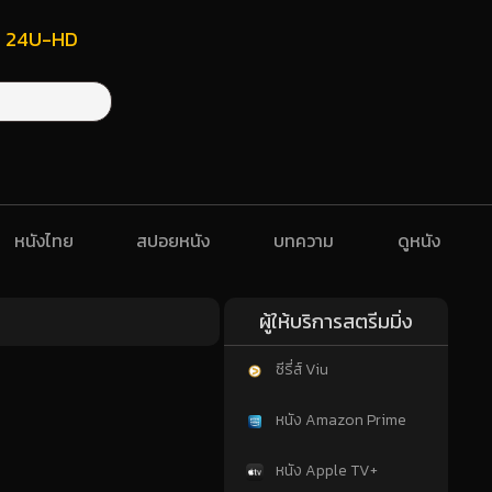
ฟรี 24U-HD
หนังไทย
สปอยหนัง
บทความ
ดูหนัง
ผู้ให้บริการสตรีมมิ่ง
ซีรี่ส์ Viu
หนัง Amazon Prime
หนัง Apple TV+