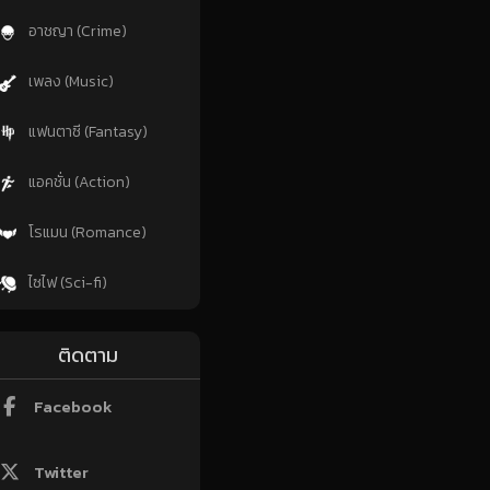
อาชญา (Crime)
เพลง (Music)
แฟนตาซี (Fantasy)
แอคชั่น (Action)
โรแมน (Romance)
ไซไฟ (Sci-fi)
ติดตาม
Facebook
Twitter