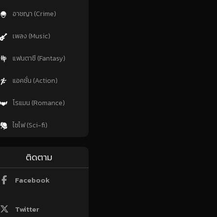
อาชญา (Crime)
เพลง (Music)
แฟนตาซี (Fantasy)
แอคชั่น (Action)
โรแมน (Romance)
ไซไฟ (Sci-fi)
ติดตาม
Facebook
Twitter