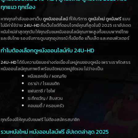
ทุกแนว ทุกเรื่อง
หากคุณกำลังมองหาเว็บ
ดูหนังออนไลน์
ที่ให้บริการ
ดูหนังใหม่
ดูหนังฟรี
แบบ
ไม่มีค่าใช้จ่าย
24U-HD
คือเว็บไซต์ที่ตอบโจทย์คุณที่สุดในปี 2025 เราอัปเดต
หนังใหม่ล่าสุดทุกวัน ให้คุณรับชมหนังออนไลน์คุณภาพสูงทั้งแบบพากย์ไทย
และซับไทย รองรับการดูบนทุกอุปกรณ์ ทั้งมือถือ แท็บเล็ต และคอมพิวเตอร์
ทำไมต้องเลือกดูหนังออนไลน์กับ 24U-HD
24U-HD
ได้รับความนิยมอย่างต่อเนื่องในหมู่คนชอบดูหนัง เพราะเราคัดสรร
หนังออนไลน์คุณภาพดี พร้อมจัดหมวดหมู่ชัดเจน ไม่ว่าจะเป็น:
หนังแอคชั่น / ผจญภัย
ดราม่า / โรแมนติก
แฟนตาซี / ไซไฟ
ระทึกขวัญ / สืบสวน
คอมเมดี้ / ครอบครัว
ทุกเรื่องมีให้คุณรับชมฟรี ไม่ต้องสมัครสมาชิก
รวมหนังใหม่ หนังออนไลน์ฟรี อัปเดตล่าสุด 2025