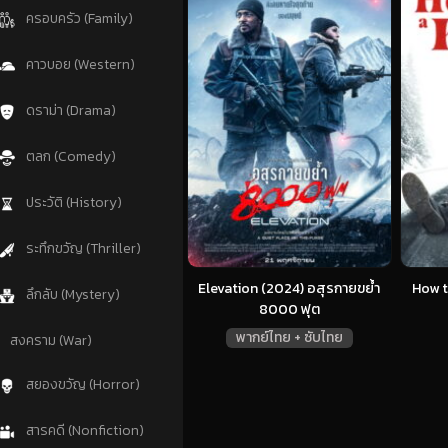
ครอบครัว (Family)
คาวบอย (Western)
ดราม่า (Drama)
ตลก (Comedy)
ประวัติ (History)
ระทึกขวัญ (Thriller)
Elevation (2024) อสุรกายขย้ำ
How t
ลึกลับ (Mystery)
8000 ฟุต
พากย์ไทย + ซับไทย
สงคราม (War)
สยองขวัญ (Horror)
สารคดี (Nonfiction)