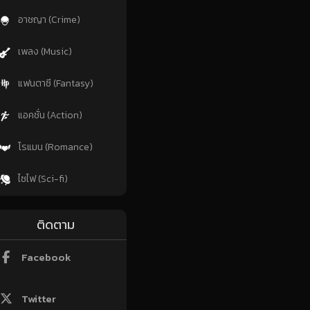
อาชญา (Crime)
เพลง (Music)
แฟนตาซี (Fantasy)
แอคชั่น (Action)
โรแมน (Romance)
ไซไฟ (Sci-fi)
ติดตาม
Facebook
Twitter