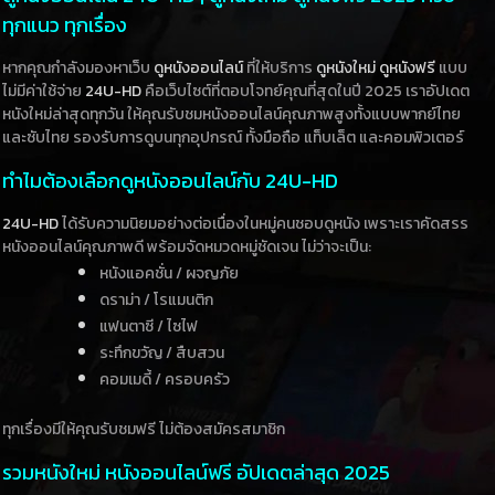
ทุกแนว ทุกเรื่อง
หากคุณกำลังมองหาเว็บ
ดูหนังออนไลน์
ที่ให้บริการ
ดูหนังใหม่
ดูหนังฟรี
แบบ
ไม่มีค่าใช้จ่าย
24U-HD
คือเว็บไซต์ที่ตอบโจทย์คุณที่สุดในปี 2025 เราอัปเดต
หนังใหม่ล่าสุดทุกวัน ให้คุณรับชมหนังออนไลน์คุณภาพสูงทั้งแบบพากย์ไทย
และซับไทย รองรับการดูบนทุกอุปกรณ์ ทั้งมือถือ แท็บเล็ต และคอมพิวเตอร์
ทำไมต้องเลือกดูหนังออนไลน์กับ 24U-HD
24U-HD
ได้รับความนิยมอย่างต่อเนื่องในหมู่คนชอบดูหนัง เพราะเราคัดสรร
หนังออนไลน์คุณภาพดี พร้อมจัดหมวดหมู่ชัดเจน ไม่ว่าจะเป็น:
หนังแอคชั่น / ผจญภัย
ดราม่า / โรแมนติก
แฟนตาซี / ไซไฟ
ระทึกขวัญ / สืบสวน
คอมเมดี้ / ครอบครัว
ทุกเรื่องมีให้คุณรับชมฟรี ไม่ต้องสมัครสมาชิก
รวมหนังใหม่ หนังออนไลน์ฟรี อัปเดตล่าสุด 2025