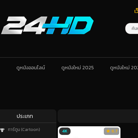
เ
ดูหนังออนไลน์
ดูหนังใหม่ 2025
ดูหนังใหม่ 2
ประเภท
การ์ตูน (Cartoon)
4K
6.7