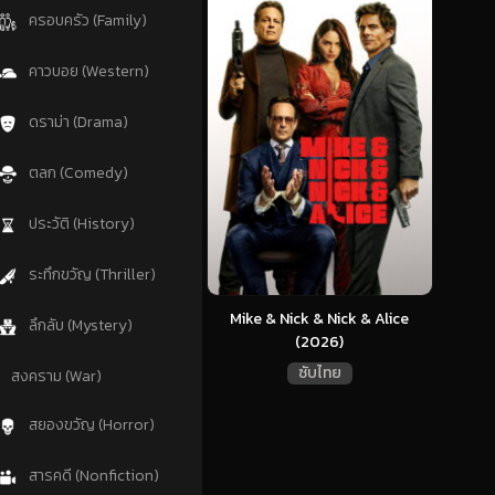
ครอบครัว (Family)
คาวบอย (Western)
ดราม่า (Drama)
ตลก (Comedy)
ประวัติ (History)
ระทึกขวัญ (Thriller)
Mike & Nick & Nick & Alice
ลึกลับ (Mystery)
(2026)
ซับไทย
สงคราม (War)
สยองขวัญ (Horror)
สารคดี (Nonfiction)