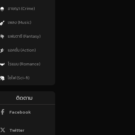
อาชญา (Crime)
เพลง (Music)
แฟนตาซี (Fantasy)
แอคชั่น (Action)
โรแมน (Romance)
ไซไฟ (Sci-fi)
ติดตาม
Facebook
Twitter