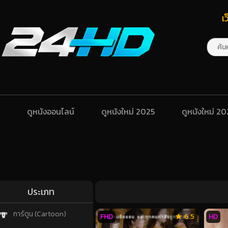
เ
ดูหนังออนไลน์
ดูหนังใหม่ 2025
ดูหนังใหม่ 2
ประเภท
การ์ตูน (Cartoon)
FHD
6.5
HD