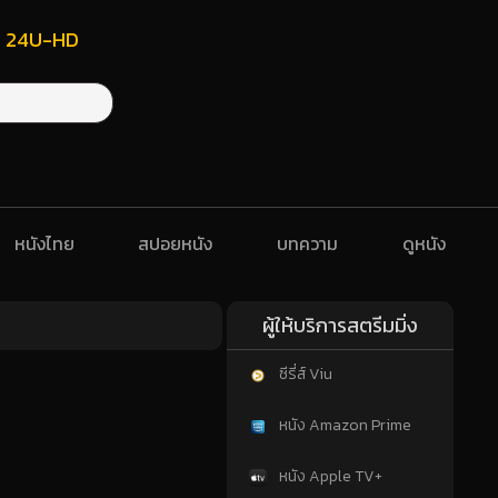
ฟรี 24U-HD
หนังไทย
สปอยหนัง
บทความ
ดูหนัง
ผู้ให้บริการสตรีมมิ่ง
ซีรี่ส์ Viu
หนัง Amazon Prime
หนัง Apple TV+