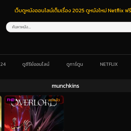
เว็บดูหนังออนไลน์เต็มเรื่อง 2025 ดูหนังใหม่ Netflix 
024
ดูซีรีย์ออนไลน์
ดูการ์ตูน
NETFLIX
munchkins
FHD
จบแล้ว