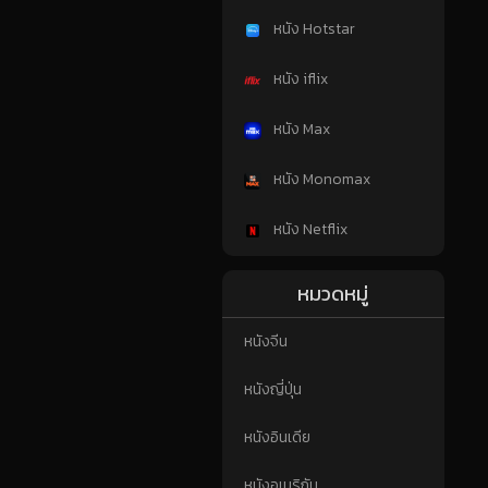
หนัง Hotstar
หนัง iflix
หนัง Max
หนัง Monomax
หนัง Netflix
หมวดหมู่
หนังจีน
หนังญี่ปุ่น
หนังอินเดีย
หนังอเมริกัน