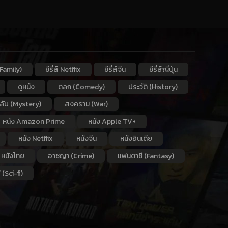
Family)
ซีรี่ส์ Netflix
ซีรี่ส์จีน
ซีรี่ส์ญี่ปุ่น
ดูหนัง
ตลก (Comedy)
ประวัติ (History)
กลับ (Mystery)
สงคราม (War)
หนัง Amazon Prime
หนัง Apple TV+
หนัง Netflix
หนังจีน
หนังอินเดีย
หนังไทย
อาชญา (Crime)
แฟนตาซี (Fantasy)
 (Sci-fi)