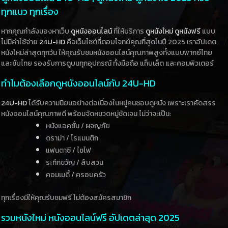
ทุกแนว ทุกเรื่อง
หากคุณกำลังมองหาเว็บ
ดูหนังออนไลน์
ที่ให้บริการ
ดูหนังใหม่
ดูหนังฟรี
แบบ
ไม่มีค่าใช้จ่าย
24U-HD
คือเว็บไซต์ที่ตอบโจทย์คุณที่สุดในปี 2025 เราอัปเดต
หนังใหม่ล่าสุดทุกวัน ให้คุณรับชมหนังออนไลน์คุณภาพสูงทั้งแบบพากย์ไทย
และซับไทย รองรับการดูบนทุกอุปกรณ์ ทั้งมือถือ แท็บเล็ต และคอมพิวเตอร์
ทำไมต้องเลือกดูหนังออนไลน์กับ 24U-HD
24U-HD
ได้รับความนิยมอย่างต่อเนื่องในหมู่คนชอบดูหนัง เพราะเราคัดสรร
หนังออนไลน์คุณภาพดี พร้อมจัดหมวดหมู่ชัดเจน ไม่ว่าจะเป็น:
หนังแอคชั่น / ผจญภัย
ดราม่า / โรแมนติก
แฟนตาซี / ไซไฟ
ระทึกขวัญ / สืบสวน
คอมเมดี้ / ครอบครัว
ทุกเรื่องมีให้คุณรับชมฟรี ไม่ต้องสมัครสมาชิก
รวมหนังใหม่ หนังออนไลน์ฟรี อัปเดตล่าสุด 2025