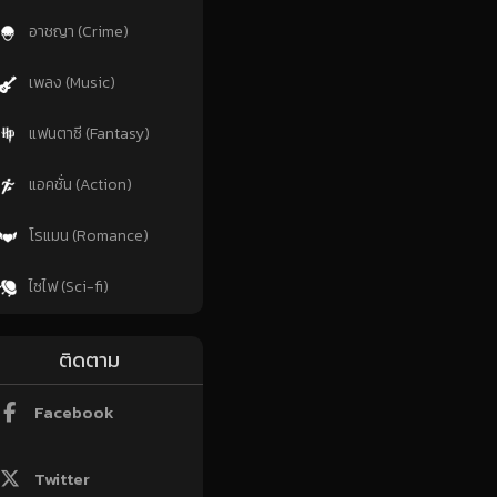
อาชญา (Crime)
เพลง (Music)
แฟนตาซี (Fantasy)
แอคชั่น (Action)
โรแมน (Romance)
ไซไฟ (Sci-fi)
ติดตาม
Facebook
Twitter