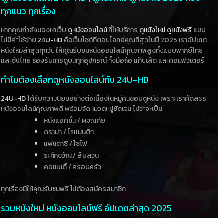
ทุกแนว ทุกเรื่อง
หากคุณกำลังมองหาเว็บ
ดูหนังออนไลน์
ที่ให้บริการ
ดูหนังใหม่
ดูหนังฟรี
แบบ
ไม่มีค่าใช้จ่าย
24U-HD
คือเว็บไซต์ที่ตอบโจทย์คุณที่สุดในปี 2025 เราอัปเดต
หนังใหม่ล่าสุดทุกวัน ให้คุณรับชมหนังออนไลน์คุณภาพสูงทั้งแบบพากย์ไทย
และซับไทย รองรับการดูบนทุกอุปกรณ์ ทั้งมือถือ แท็บเล็ต และคอมพิวเตอร์
ทำไมต้องเลือกดูหนังออนไลน์กับ 24U-HD
24U-HD
ได้รับความนิยมอย่างต่อเนื่องในหมู่คนชอบดูหนัง เพราะเราคัดสรร
หนังออนไลน์คุณภาพดี พร้อมจัดหมวดหมู่ชัดเจน ไม่ว่าจะเป็น:
หนังแอคชั่น / ผจญภัย
ดราม่า / โรแมนติก
แฟนตาซี / ไซไฟ
ระทึกขวัญ / สืบสวน
คอมเมดี้ / ครอบครัว
ทุกเรื่องมีให้คุณรับชมฟรี ไม่ต้องสมัครสมาชิก
รวมหนังใหม่ หนังออนไลน์ฟรี อัปเดตล่าสุด 2025