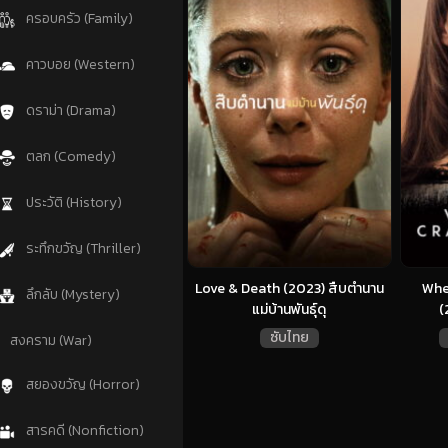
ครอบครัว (Family)
คาวบอย (Western)
ดราม่า (Drama)
ตลก (Comedy)
ประวัติ (History)
ระทึกขวัญ (Thriller)
Love & Death (2023) สืบตำนาน
Whe
ลึกลับ (Mystery)
แม่บ้านพันธุ์ดุ
(
ซับไทย
สงคราม (War)
สยองขวัญ (Horror)
สารคดี (Nonfiction)