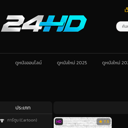
เ
ดูหนังออนไลน์
ดูหนังใหม่ 2025
ดูหนังใหม่ 2
ประเภท
การ์ตูน (Cartoon)
HD
7.5