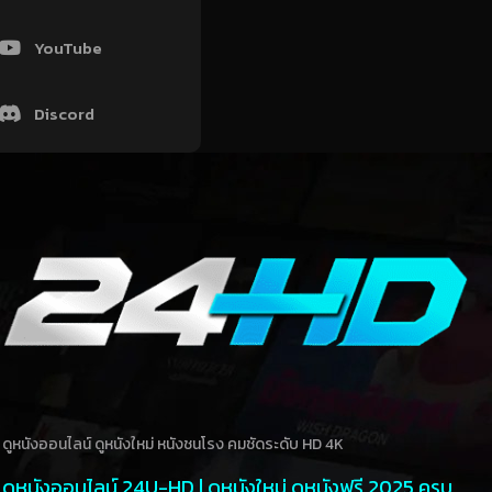
YouTube
Discord
ดูหนังออนไลน์ ดูหนังใหม่ หนังชนโรง คมชัดระดับ HD 4K
ดูหนังออนไลน์ 24U-HD | ดูหนังใหม่ ดูหนังฟรี 2025 ครบ