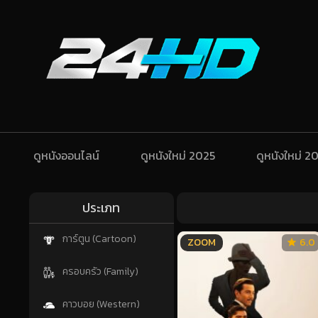
ดูหนังออนไลน์
ดูหนังใหม่ 2025
ดูหนังใหม่ 2
ประเภท
การ์ตูน (Cartoon)
ZOOM
6.0
ครอบครัว (Family)
คาวบอย (Western)