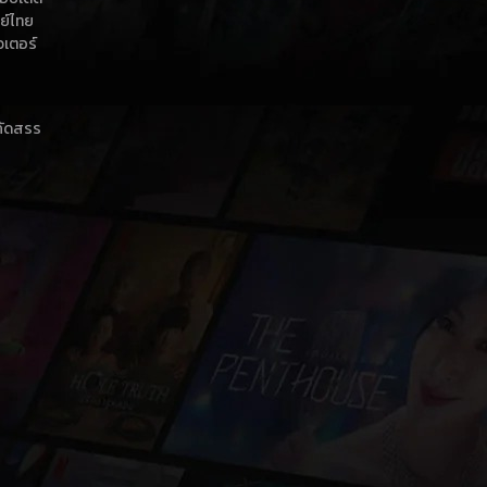
กย์ไทย
วเตอร์
าคัดสรร