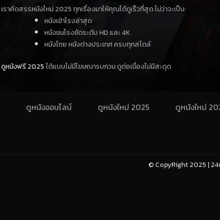
เราคัดสรรหนังใหม่ 2025 ทุกเรื่องมาให้คุณได้ดูเร็วที่สุด ไม่ว่าจะเป็น:
หนังเข้าโรงล่าสุด
หนังชนโรงชัดระดับ HD และ 4K
หนังไทย หนังต่างประเทศ ครบทุกสไตล์
ดูหนังฟรี 2025
ได้แบบไม่มีโฆษณารบกวน ดูต่อเนื่องไม่มีสะดุด
ดูหนังออนไลน์
ดูหนังใหม่ 2025
ดูหนังใหม่ 2
© CopyRight 2025 | 24u-h