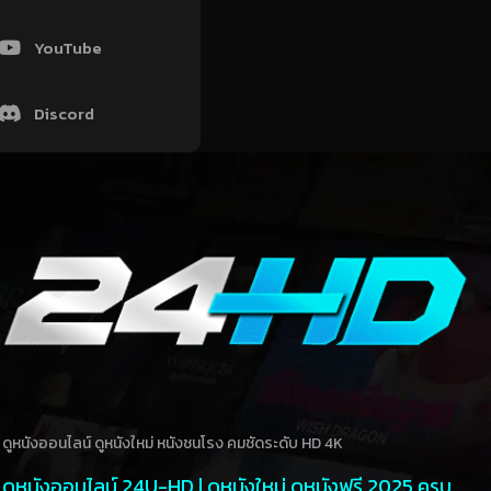
YouTube
Discord
ดูหนังออนไลน์ ดูหนังใหม่ หนังชนโรง คมชัดระดับ HD 4K
ดูหนังออนไลน์ 24U-HD | ดูหนังใหม่ ดูหนังฟรี 2025 ครบ